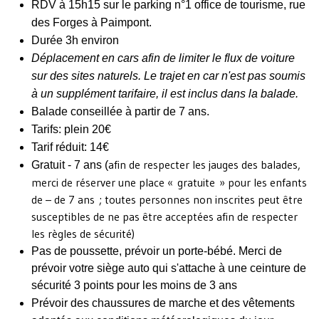
RDV à 15h15 sur le parking n°1 office de tourisme, rue
des Forges à Paimpont.
Durée 3h environ
Déplacement en cars afin de limiter le flux de voiture
sur des sites naturels. Le trajet en car n'est pas soumis
à un supplément tarifaire, il est inclus dans la balade.
Balade conseillée à partir de 7 ans.
Tarifs: plein 20€
Tarif réduit: 14€
afin de respecter les jauges des balades,
Gratuit - 7 ans (
merci de réserver une place « gratuite » pour les enfants
de – de 7 ans ; toutes personnes non inscrites peut être
susceptibles de ne pas être acceptées afin de respecter
les règles de sécurité)
Pas de poussette, prévoir un porte-bébé.
M
erci de
prévoir votre
siège auto qui s'attache à une ceinture de
sécurité 3 points pour les moins de 3 ans
Prévoir des chaussures de marche et des vêtements