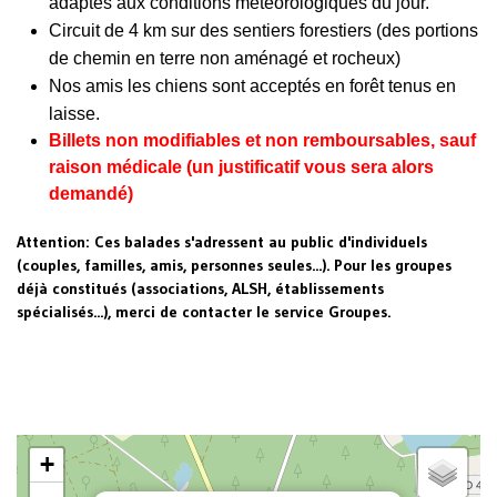
adaptés aux conditions météorologiques du jour.
Circuit de 4 km sur des sentiers forestiers
(des portions
de chemin en terre non aménagé et rocheux)
Nos amis les chiens sont acceptés en forêt tenus en
laisse.
Billets non modifiables et non remboursables, sauf
raison médicale (un justificatif vous sera alors
demandé)
Attention: Ces balades s'adressent au public d'individuels
(couples, familles, amis, personnes seules...). Pour les groupes
déjà constitués (associations, ALSH, établissements
spécialisés...), merci de contacter le service Groupes.
+