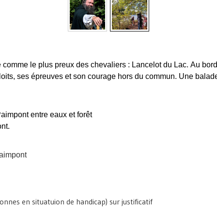
comme le plus preux des chevaliers : Lancelot du Lac. Au bord de
ploits, ses épreuves et son courage hors du commun. Une balade 
aimpont entre eaux et forêt
nt.
Paimpont
nnes en situatuion de handicap) sur justificatif