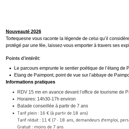
Nouveauté 2026
Tortequesne vous raconte la légende de celui qu’il considère 
protégé par une fée, laissez-vous emporter à travers ses ex
Points d'intérêt:
Le parcours emprunte le sentier poétique de l’étang de P
Etang de Paimpont, point de vue sur l'abbaye de Paimpo
Informations pratiques
RDV 15 mn en avance devant l'office de tourisme de 
Horaires: 14h30-17h environ
Balade conseillée à partir de 7 ans
Tarif plein : 16 € (à partir de 18 ans)
Tarif réduit : 11 € (7 - 18 ans, demandeurs d'emploi, perso
Gratuit : moins de 7 ans