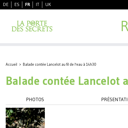
DE
ES
FR
IT
UK
R
Accueil
>
Balade contée Lancelot au fil de l'eau à 14h30
Balade contée Lancelot a
PHOTOS
PRÉSENTAT