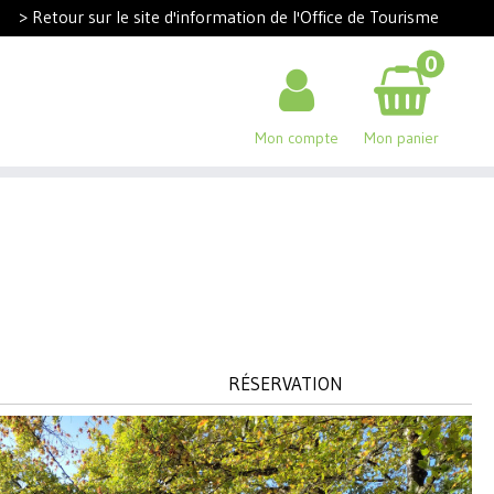
> Retour sur le site d'information de l'Office de Tourisme
0
Mon compte
Mon panier
RÉSERVATION